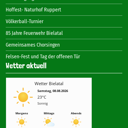
Hoffest- Naturhof Ruppert
Völkerball-Turnier
85 Jahre Feuerwehr Bielatal
Gemeinsames Chorsingen
Felsen-Fest und Tag der offenen Tür
Wetter aktuell
Wetter Bielatal
Samstag, 08.08.2026
23°C
Sonnig
Morgens
Mittags
Abends