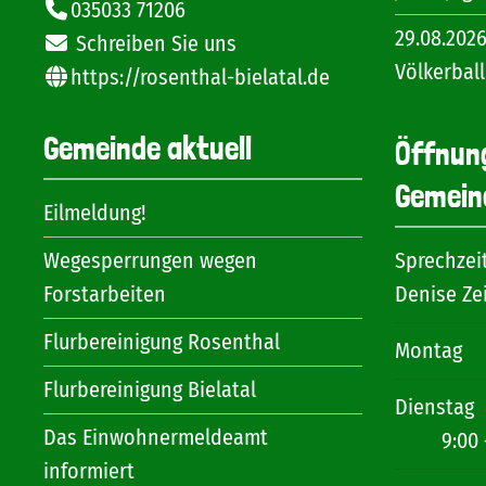
035033 71206
29.08.202
Schreiben Sie uns
Völkerball
https://rosenthal-bielatal.de
Gemeinde aktuell
Öffnun
Gemein
Eilmeldung!
Wegesperrungen wegen
Sprechzei
Forstarbeiten
Denise Ze
Flurbereinigung Rosenthal
Montag
Flurbereinigung Bielatal
Dienstag
Das Einwohnermeldeamt
9:00 
informiert