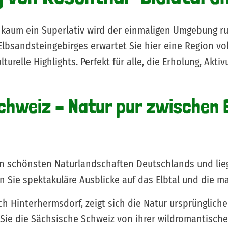
 – kaum ein Superlativ wird der einmaligen Umgebung r
Elbsandsteingebirges erwartet Sie hier eine Region vo
urelle Highlights. Perfekt für alle, die Erholung, Akti
chweiz – Natur pur zwischen 
n schönsten Naturlandschaften Deutschlands und liegt 
 Sie spektakuläre Ausblicke auf das Elbtal und die m
h Hinterhermsdorf, zeigt sich die Natur ursprünglicher
ie die Sächsische Schweiz von ihrer wildromantische