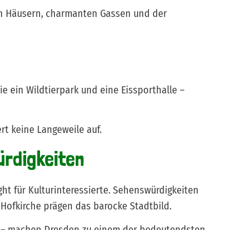
ten Häusern, charmanten Gassen und der
ie ein Wildtierpark und eine Eissporthalle –
t keine Langeweile auf.
rdigkeiten
ht für Kulturinteressierte. Sehenswürdigkeiten
 Hofkirche prägen das barocke Stadtbild.
um – machen Dresden zu einem der bedeutendsten