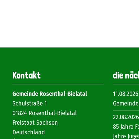
Kontakt
die näc
Gemeinde Rosenthal-Bielatal
11.08.2026
Schulstraße 1
Gemeinder
01824
Rosenthal-Bielatal
22.08.2026
Freistaat Sachsen
85 Jahre F
Deutschland
Jahre Jug