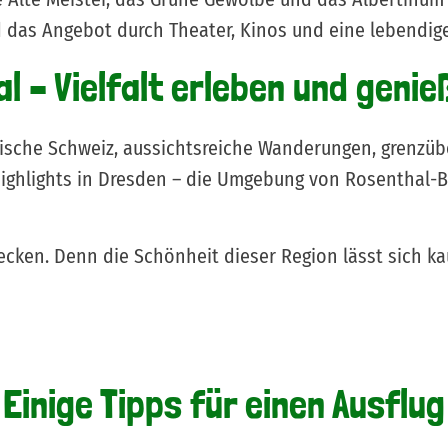
d das Angebot durch Theater, Kinos und eine lebendige
l – Vielfalt erleben und genie
sche Schweiz, aussichtsreiche Wanderungen, grenzüb
ghlights in Dresden – die Umgebung von Rosenthal-Bie
cken. Denn die Schönheit dieser Region lässt sich ka
Einige Tipps für einen Ausflug