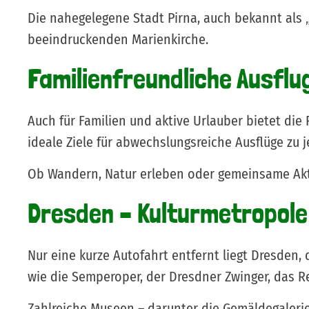
Die nahegelegene Stadt Pirna, auch bekannt als 
beeindruckenden Marienkirche.
Familienfreundliche Ausflu
Navigation
überspringen
Auch für Familien und aktive Urlauber bietet die 
ideale Ziele für abwechslungsreiche Ausflüge zu j
Ob Wandern, Natur erleben oder gemeinsame Akti
Dresden – Kulturmetropol
Nur eine kurze Autofahrt entfernt liegt Dresden,
wie die Semperoper, der Dresdner Zwinger, das Re
Zahlreiche Museen – darunter die Gemäldegaleri