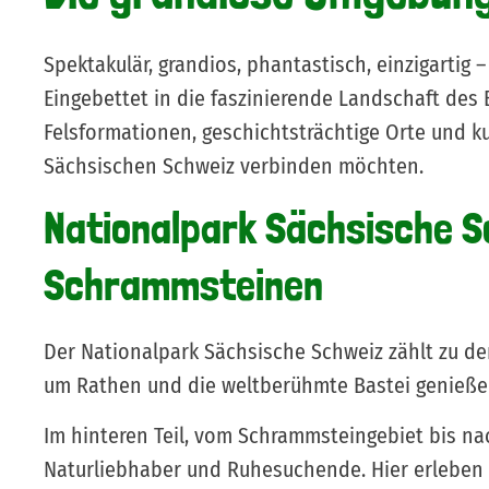
Spektakulär, grandios, phantastisch, einzigartig
Eingebettet in die faszinierende Landschaft des 
Felsformationen, geschichtsträchtige Orte und kult
Sächsischen Schweiz verbinden möchten.
Nationalpark Sächsische S
Schrammsteinen
Der Nationalpark Sächsische Schweiz zählt zu de
um Rathen und die weltberühmte Bastei genießen
Im hinteren Teil, vom Schrammsteingebiet bis nac
Naturliebhaber und Ruhesuchende. Hier erleben S