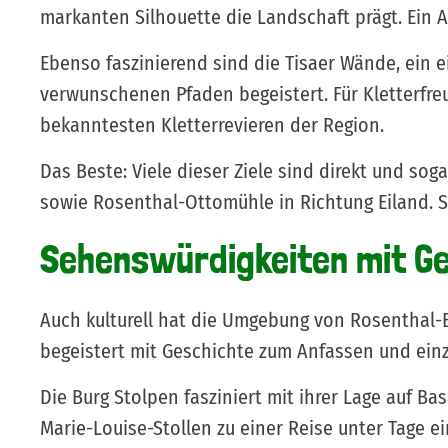
markanten Silhouette die Landschaft prägt. Ein A
Ebenso faszinierend sind die Tisaer Wände, ein 
verwunschenen Pfaden begeistert. Für Kletterfre
bekanntesten Kletterrevieren der Region.
Das Beste: Viele dieser Ziele sind direkt und s
sowie Rosenthal-Ottomühle in Richtung Eiland. S
Sehenswürdigkeiten mit Ge
Auch kulturell hat die Umgebung von Rosenthal-Bi
begeistert mit Geschichte zum Anfassen und ein
Die Burg Stolpen fasziniert mit ihrer Lage auf 
Marie-Louise-Stollen zu einer Reise unter Tage ei