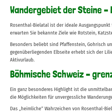
Wandergebiet der Steine – 
Rosenthal-Bielatal ist der ideale Ausgangspunkt
erwarten Sie bekannte Ziele wie Rotstein, Katzst
Besonders beliebt sind Pfaffenstein, Gohrisch u
gegenüberliegenden Elbseite erhebt sich der Lil
Aktivurlaub.
Böhmische Schweiz – grenz
Ein ganz besonderes Highlight ist die unmittelba
die Möglichkeiten für unvergessliche Wanderung
Das „heimliche“ Wahrzeichen von Rosenthal-Biela