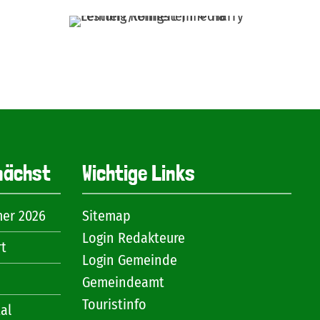
nächst
Wichtige Links
mer 2026
Sitemap
Login Redakteure
rt
Login Gemeinde
Gemeindeamt
Touristinfo
al