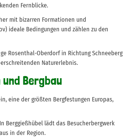
ckenden Fernblicke.
cher mit bizarren Formationen und
rov) ideale Bedingungen und zählen zu den
gänge Rosenthal-Oberdorf in Richtung Schneeberg
berschreitenden Naturerlebnis.
n und Bergbau
ein, eine der größten Bergfestungen Europas,
. In Berggießhübel lädt das Besucherbergwerk
aus in der Region.