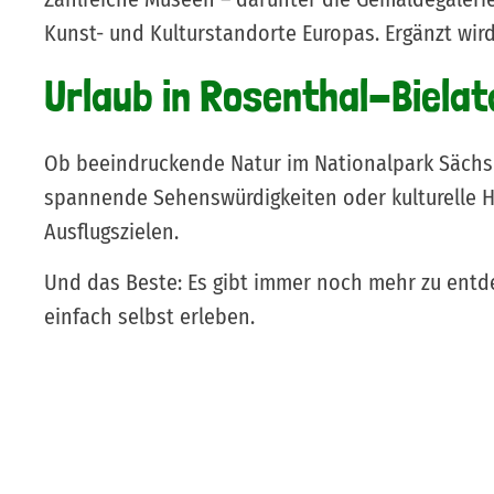
Kunst- und Kulturstandorte Europas. Ergänzt wir
Urlaub in Rosenthal-Bielata
Ob beeindruckende Natur im Nationalpark Sächsi
spannende Sehenswürdigkeiten oder kulturelle Hi
Ausflugszielen.
Und das Beste: Es gibt immer noch mehr zu entde
einfach selbst erleben.