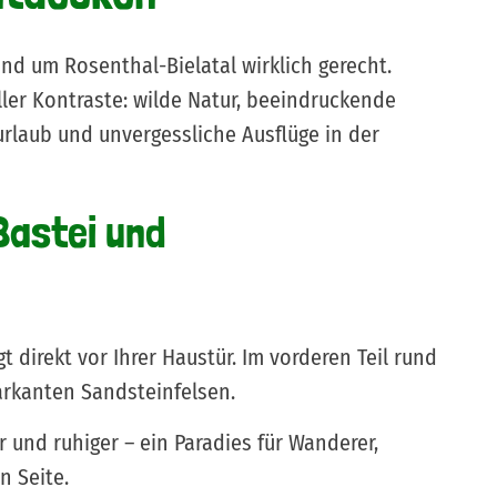
und um Rosenthal-Bielatal wirklich gerecht.
ller Kontraste: wilde Natur, beeindruckende
vurlaub und unvergessliche Ausflüge in der
Bastei und
direkt vor Ihrer Haustür. Im vorderen Teil rund
arkanten Sandsteinfelsen.
 und ruhiger – ein Paradies für Wanderer,
n Seite.