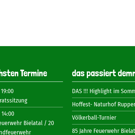
hsten Termine
das passiert dem
 19:00
DAS !!! Highlight im Som
atssitzung
Hoffest- Naturhof Ruppe
 14:00
Völkerball-Turnier
euerwehr Bielatal / 20
85 Jahre Feuerwehr Bielat
endfeuerwehr