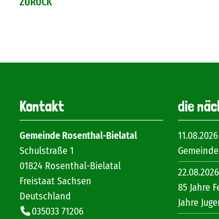
ZURÜCK
Kontakt
die näc
Gemeinde Rosenthal-Bielatal
11.08.2026
Schulstraße 1
Gemeinder
01824
Rosenthal-Bielatal
22.08.2026
Freistaat Sachsen
85 Jahre F
Deutschland
Jahre Jug
035033 71206