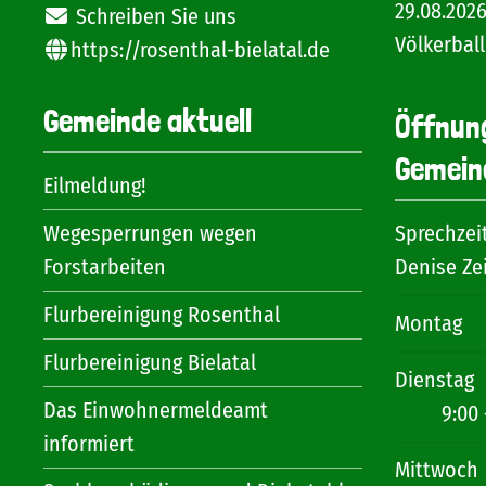
29.08.202
Schreiben Sie uns
Völkerball
https://rosenthal-bielatal.de
Gemeinde aktuell
Öffnun
Gemein
Eilmeldung!
Wegesperrungen wegen
Sprechzei
Forstarbeiten
Denise Ze
Flurbereinigung Rosenthal
Montag
Flurbereinigung Bielatal
Dienstag
Das Einwohnermeldeamt
9:00 
informiert
Mittwoch