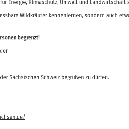
für Energie, Klimaschutz, Umwelt und Landwirtschaft s
e essbare Wildkräuter kennenlernen, sondern auch et
ersonen begrenzt!
der
n der Sächsischen Schweiz begrüßen zu dürfen.
achsen.de/