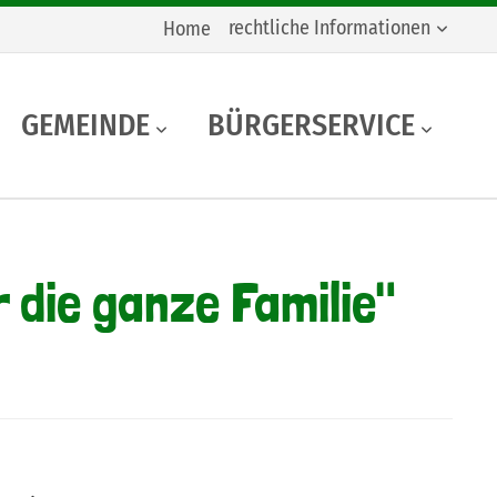
rechtliche Informationen
Home
GEMEINDE
BÜRGERSERVICE
die ganze Familie"