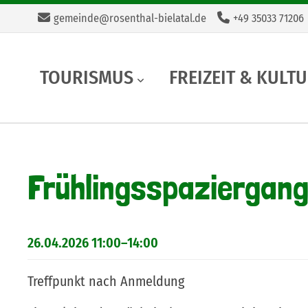
gemeinde@rosenthal-bielatal.de
+49 35033 71206
Navigation
TOURISMUS
FREIZEIT & KULT
überspringen
Frühlingsspaziergang
26.04.2026 11:00–14:00
Treffpunkt nach Anmeldung