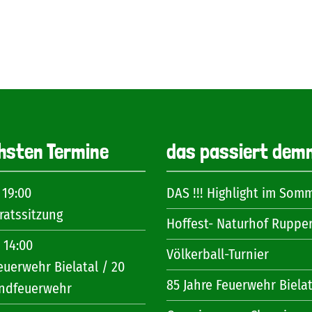
hsten Termine
das passiert dem
 19:00
DAS !!! Highlight im Som
atssitzung
Hoffest- Naturhof Ruppe
 14:00
Völkerball-Turnier
euerwehr Bielatal / 20
85 Jahre Feuerwehr Bielat
endfeuerwehr