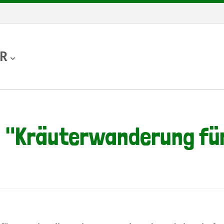
UR
 "Kräuterwanderung für 