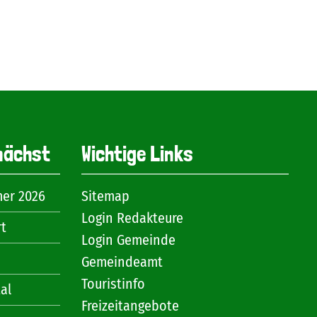
nächst
Wichtige Links
mer 2026
Sitemap
Login Redakteure
rt
Login Gemeinde
Gemeindeamt
Touristinfo
al
Freizeitangebote